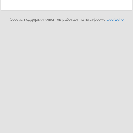
Сервис поддержки клиентов работает на платформе
UserEcho