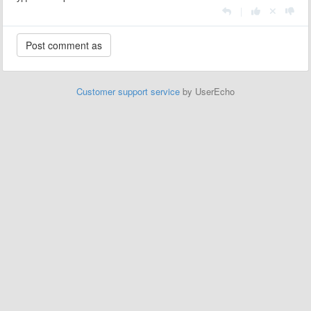
|
Customer support service
by UserEcho