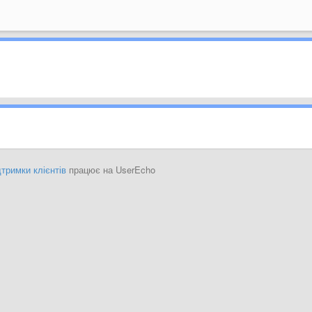
тримки клієнтів
працює на UserEcho