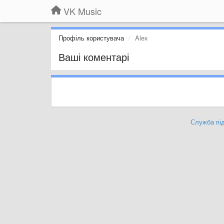
VK Music
Профіль користувача
Alex
Ваші коментарі
Служба під