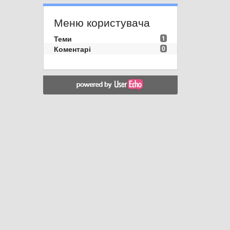
Меню користувача
Теми
1
Коментарі
0