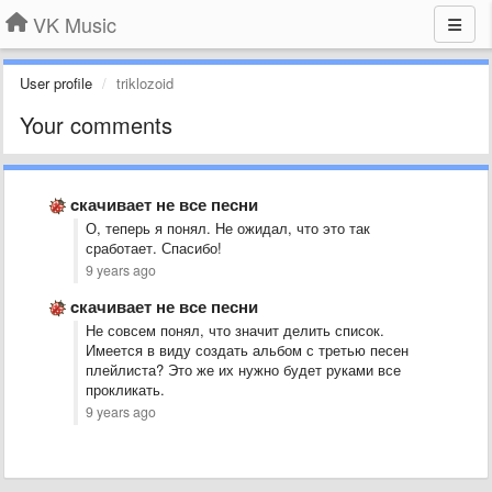
VK Music
User profile
triklozoid
Your comments
cкачивает не все песни
О, теперь я понял. Не ожидал, что это так
сработает. Спасибо!
9 years ago
cкачивает не все песни
Не совсем понял, что значит делить список.
Имеется в виду создать альбом с третью песен
плейлиста? Это же их нужно будет руками все
прокликать.
9 years ago